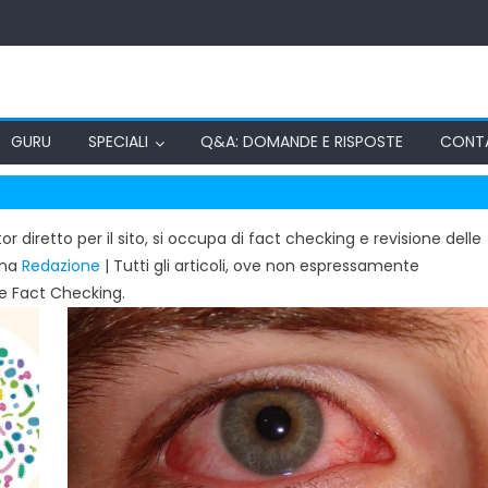
GURU
SPECIALI
Q&A: DOMANDE E RISPOSTE
CONT
or diretto per il sito, si occupa di fact checking e revisione delle
ina
Redazione
| Tutti gli articoli, ove non espressamente
e Fact Checking.