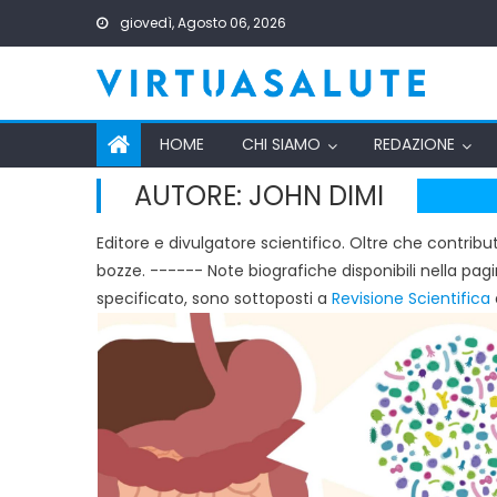
Skip
giovedì, Agosto 06, 2026
to
content
HOME
CHI SIAMO
REDAZIONE
AUTORE:
JOHN DIMI
Editore e divulgatore scientifico. Oltre che contribut
bozze. ------ Note biografiche disponibili nella pag
specificato, sono sottoposti a
Revisione Scientifica