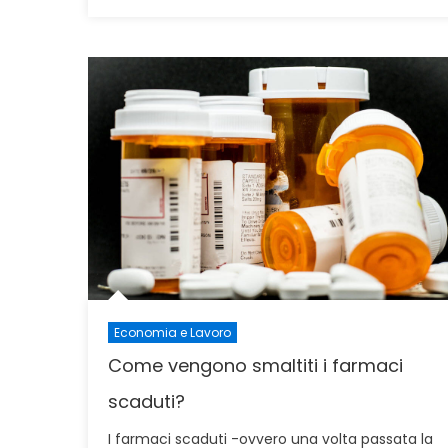
on
Economia e Lavoro
Come vengono smaltiti i farmaci
scaduti?
I farmaci scaduti -ovvero una volta passata la