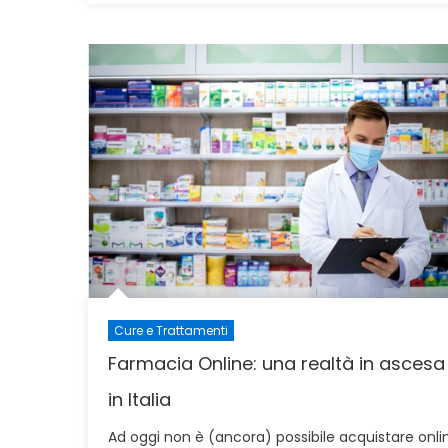
Cure e Trattamenti
Farmacia Online: una realtà in ascesa
in Italia
Ad oggi non è (ancora) possibile acquistare onli