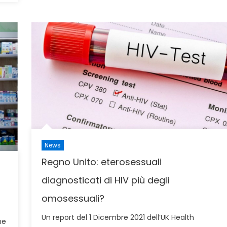
News
Regno Unito: eterosessuali
diagnosticati di HIV più degli
omosessuali?
Un report del 1 Dicembre 2021 dell’UK Health
ne