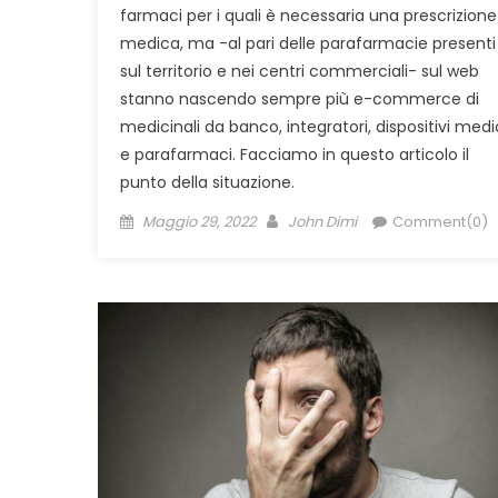
farmaci per i quali è necessaria una prescrizione
medica, ma -al pari delle parafarmacie presenti
sul territorio e nei centri commerciali- sul web
stanno nascendo sempre più e-commerce di
medicinali da banco, integratori, dispositivi medi
e parafarmaci. Facciamo in questo articolo il
punto della situazione.
Posted
Author
Maggio 29, 2022
John Dimi
Comment(0)
on