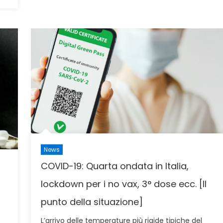
News
COVID-19: Quarta ondata in Italia,
lockdown per i no vax, 3° dose ecc. [Il
punto della situazione]
L’arrivo delle temperature più rigide tipiche del