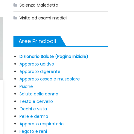
Scienza Maledetta
Visite ed esami medici
Aree Principali
Dizionario Salute (Pagina iniziale)
Apparato uditivo
Apparato digerente
Apparato osseo e muscolare
Psiche
Salute della donna
Testa e cervello
Occhi e vista
Pelle e derma
Apparato respiratorio
Fegato e reni