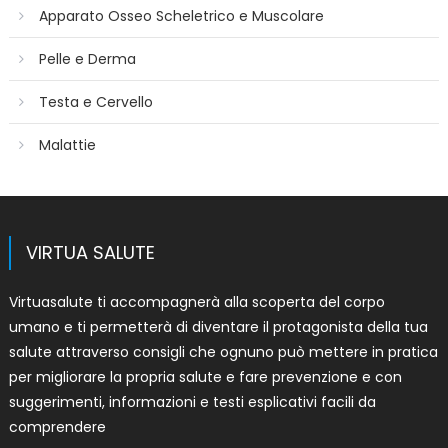
Apparato Osseo Scheletrico e Muscolare
Pelle e Derma
Testa e Cervello
Malattie
VIRTUA SALUTE
Virtuasalute ti accompagnerà alla scoperta del corpo
umano e ti permetterà di diventare il protagonista della tua
salute attraverso consigli che ognuno può mettere in pratica
per migliorare la propria salute e fare prevenzione e con
suggerimenti, informazioni e testi esplicativi facili da
comprendere