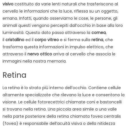
visivo
costituito da varie lenti naturali che trasferiscono al
cervello le informazioni che la luce, riflessa su un oggetto,
emana. Infatti, quando osserviamo le cose, le persone, gli
animali questi vengono percepiti dall’occhio in base alla loro
luminosità. Questo dato passa attraverso la
cornea
,
il
cristallino
ed il
corpo vitreo
e si ferma sulla
retina
, che
trasforma questa informazioni in impulso elettrico, che
attraverso il
nervo ottico
arriva al cervello che associa le
immagini nella nostra memoria.
Retina
La retina è lo strato più interno dell’occhio. Contiene cellule
altamente specializzate che rilevano la luce e consentono la
visione. Le cellule fotorecettrici chiamate coni e bastoncelli
si trovano nella retina. Una piccola area simile a una valle
nella parte posteriore della retina chiamata fovea centralis
(fovea) è responsabile dell’acuità visiva o della nitidezza