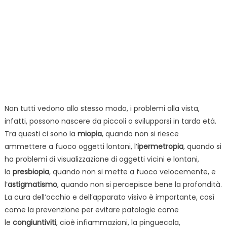
Non tutti vedono allo stesso modo, i problemi alla vista,
infatti, possono nascere da piccoli o svilupparsi in tarda età.
Tra questi ci sono la
miopia
, quando non si riesce
ammettere a fuoco oggetti lontani, l’
ipermetropia
, quando si
ha problemi di visualizzazione di oggetti vicini e lontani,
la
presbiopia
, quando non si mette a fuoco velocemente, e
l’
astigmatismo
, quando non si percepisce bene la profondità.
La cura dell’occhio e dell’apparato visivo è importante, così
come la prevenzione per evitare patologie come
le
congiuntiviti
, cioè infiammazioni, la pinguecola,