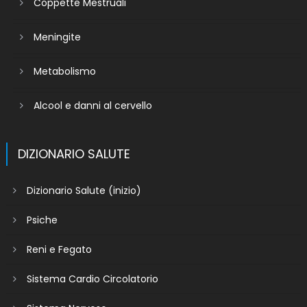
Coppette Mestruali
Meningite
Metabolismo
Alcool e danni al cervello
DIZIONARIO SALUTE
Dizionario Salute (inizio)
Psiche
Reni e Fegato
Sistema Cardio Circolatorio