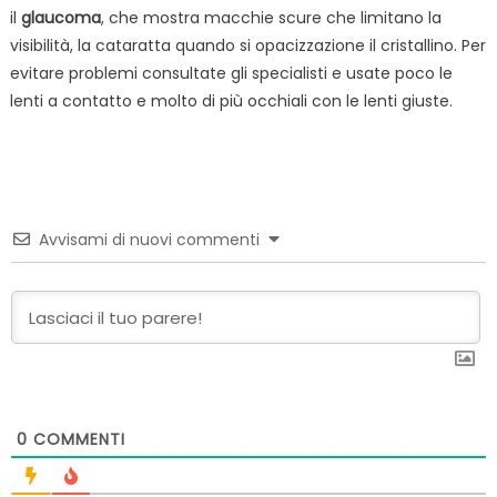
il
glaucoma
, che mostra macchie scure che limitano la
visibilità, la cataratta quando si opacizzazione il cristallino. Per
evitare problemi consultate gli specialisti e usate poco le
lenti a contatto e molto di più occhiali con le lenti giuste.
Avvisami di nuovi commenti
0
COMMENTI