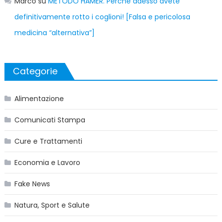
Marco
su
METODO HAMER. Perché adesso avete
definitivamente rotto i coglioni! [Falsa e pericolosa
medicina “alternativa”]
Categorie
Alimentazione
Comunicati Stampa
Cure e Trattamenti
Economia e Lavoro
Fake News
Natura, Sport e Salute