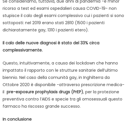
Se consideriamo, tuttavia, due anni di pandemia -e minor
ricorso a test ed esami ospedalieri causa COVID-19- non
stupisce il calo degli esami complessivo cui i pazienti si sono
sottoposti: nel 2019 erano stati 2810 (1500 i pazienti
dichiaratamente gay, 1310 i pazienti etero).
Il calo delle nuove diagnosi è stato del 33% circa
complessivamente.
Questo, intuitivamente, a causa dei lockdown che hanno
impattato il rapporto con le strutture sanitarie dell’ultimo
biennio. Nel caso della comunità gay, in Inghilterra da
Ottobre 2020 è disponibile -attraverso prescrizione medica-
il
pre-exposure prophylaxis drugs (PrEP)
, per la protezione
preventiva contro l’AIDS e specie tra gli omosessuali questo
farmaco ha riscosso grande successo.
In conclusione