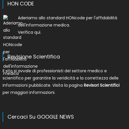
HON CODE
Aderiamo allo
standard HONcode per l'affidabilità
dell'informazione medica
.
Verifica qui.
Revisione Scientifica
Il sito si avvale di professionisti del settore medico e
scientifico per garantire la veridicità e la correttezza delle
informazioni pubblicate. Visita la pagina
Revisori Scientifici
per maggiori informazioni.
Cercaci Su GOOGLE NEWS