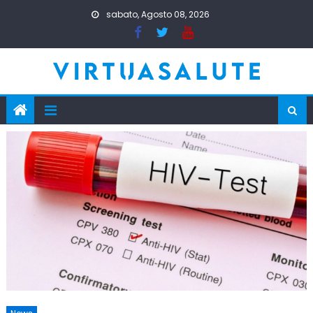
Skip
sabato, Agosto 08, 2026
to
content