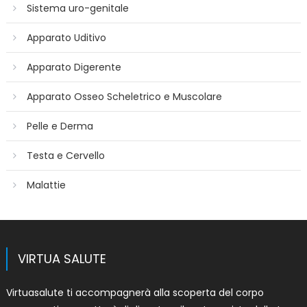
Sistema uro-genitale
Apparato Uditivo
Apparato Digerente
Apparato Osseo Scheletrico e Muscolare
Pelle e Derma
Testa e Cervello
Malattie
VIRTUA SALUTE
Virtuasalute ti accompagnerà alla scoperta del corpo