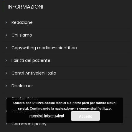
INFORMAZIONI
Redazione
Chi siamo
Copywriting medico-scientifico
I diritti del paziente
Centri Antiveleni Italia
Disclaimer
Cookie Policy
Questo sito utilizza cookie tecnici e di terze parti per fornire alcuni
servizi. Continuando la navigazione ne consentirai l'utilizzo.
Privacy Policy
maggiori informazioni
Accetto
Comment policy