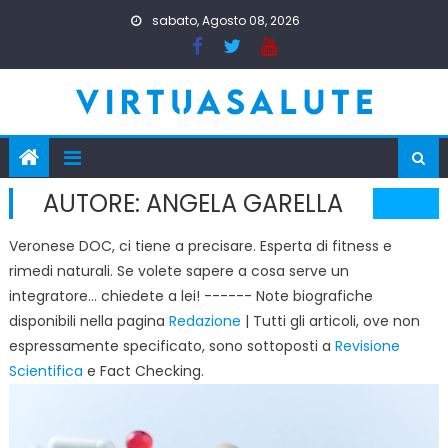
Skip
sabato, Agosto 08, 2026
to
content
AUTORE:
ANGELA GARELLA
Veronese DOC, ci tiene a precisare. Esperta di fitness e
rimedi naturali. Se volete sapere a cosa serve un
integratore... chiedete a lei! ------ Note biografiche
disponibili nella pagina
Redazione
| Tutti gli articoli, ove non
espressamente specificato, sono sottoposti a
Revisione
Scientifica
e Fact Checking.