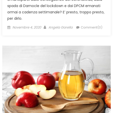
spada di Damocle del lockdown e dai DPCM emanati
ormai a cadenza settimanale? E’ presto, troppo presto,
per dirlo.
Posted
Author
Novembre 4, 2020
Angela Garella
Comment(0)
on