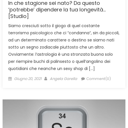
In che stagione sei nato? Da questo
‘potrebbe’ dipendere la tua longevità…
[Studio]
Siamo cresciuti sotto il giogo di quel costante
terrorismo psicologico che ci “condanna“, sin da piccoli,
ad un determinato carattere o destino se siamo nati
sotto un segno zodiacale piuttosto che un altro.
Ovviamente: l’astrologia è una stronzata buona solo
per riempire buchi di palinsesto o quell’angolino dei
quotidiani che neanche un sexy shop di […]
Posted
Author
Giugno 20, 2021
Angela Garella
Comment(0)
on