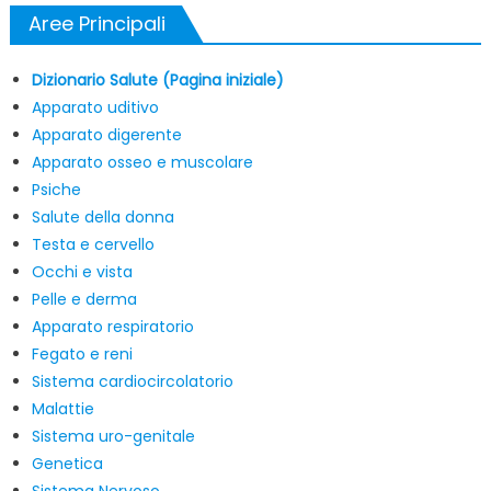
Aree Principali
Dizionario Salute (Pagina iniziale)
Apparato uditivo
Apparato digerente
Apparato osseo e muscolare
Psiche
Salute della donna
Testa e cervello
Occhi e vista
Pelle e derma
Apparato respiratorio
Fegato e reni
Sistema cardiocircolatorio
Malattie
Sistema uro-genitale
Genetica
Sistema Nervoso