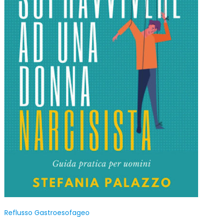
Reflusso Gastroesofageo