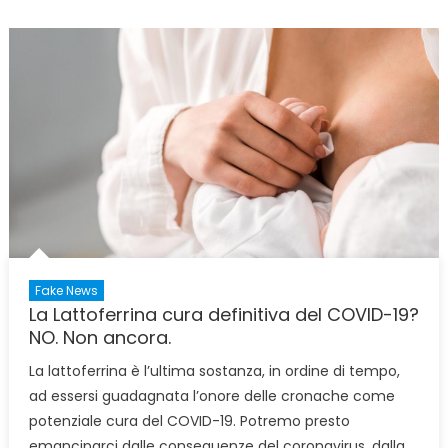
Fake News
La Lattoferrina cura definitiva del COVID-19?
NO. Non ancora.
La lattoferrina è l’ultima sostanza, in ordine di tempo,
ad essersi guadagnata l’onore delle cronache come
potenziale cura del COVID-19. Potremo presto
emanciparci dalle conseguenze del coronavirus, dalla