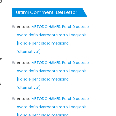
a
Ultimi Commenti Dei Lettori
Anto
su
METODO HAMER. Perché adesso
avete definitivamente rotto i coglioni!
[Falsa e pericolosa medicina
“alternativa”]
on
Anto
su
METODO HAMER. Perché adesso
avete definitivamente rotto i coglioni!
[Falsa e pericolosa medicina
o
“alternativa”]
Anto
su
METODO HAMER. Perché adesso
avete definitivamente rotto i coglioni!
[Falsa e pericolosa medicina