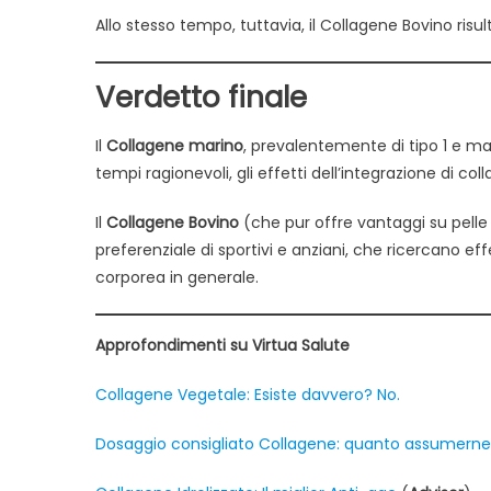
Allo stesso tempo, tuttavia, il Collagene Bovino risul
Verdetto finale
Il
Collagene marino
, prevalentemente di tipo 1 e ma
tempi ragionevoli, gli effetti dell’integrazione di coll
Il
Collagene Bovino
(che pur offre vantaggi su pelle e
preferenziale di sportivi e anziani, che ricercano ef
corporea in generale.
Approfondimenti su Virtua Salute
Collagene Vegetale: Esiste davvero? No.
Dosaggio consigliato Collagene: quanto assumerne 