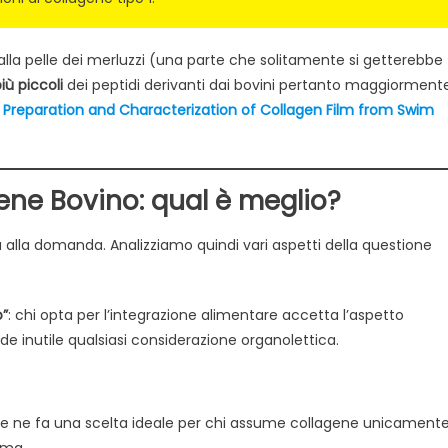
 dalla pelle dei merluzzi (una parte che solitamente si getterebbe
iù piccoli
dei peptidi derivanti dai bovini pertanto maggiorment
 Preparation and Characterization of Collagen Film from Swim
ene Bovino: qual è meglio?
lla domanda. Analizziamo quindi vari aspetti della questione
o”
: chi opta per l’integrazione alimentare accetta l’aspetto
 inutile qualsiasi considerazione organolettica.
 che ne fa una scelta ideale per chi assume collagene unicament