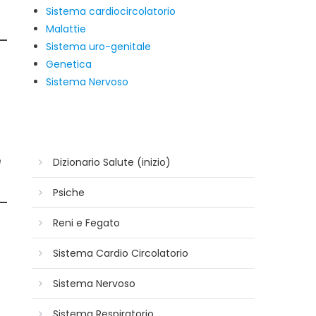
Sistema cardiocircolatorio
Malattie
Sistema uro-genitale
Genetica
Sistema Nervoso
e
Dizionario Salute (inizio)
Psiche
Reni e Fegato
Sistema Cardio Circolatorio
Sistema Nervoso
Sistema Respiratorio