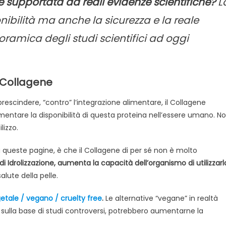
 supportata da reali evidenze scientifiche?
L
nibilità ma anche la sicurezza e la reale
ramica degli studi scientifici ad oggi
 Collagene
escindere, “contro” l’integrazione alimentare, il Collagene
entare la disponibilità di questa proteina nell’essere umano. N
izzo.
queste pagine, è che il Collagene di per sé non è molto
 Idrolizzazione, aumenta la capacità dell’organismo di utilizzarl
alute della pelle.
etale / vegano / cruelty free
.
Le alternative “vegane” in realtà
ulla base di studi controversi, potrebbero aumentarne la