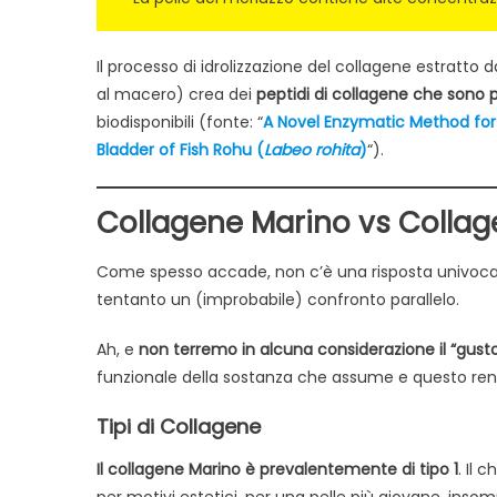
Il processo di idrolizzazione del collagene estratto
al macero) crea dei
peptidi di collagene che sono p
biodisponibili (fonte: “
A Novel Enzymatic Method for
Bladder of Fish Rohu (
Labeo rohita
)
“).
Collagene Marino vs Collag
Come spesso accade, non c’è una risposta univoca a
tentanto un (improbabile) confronto parallelo.
Ah, e
non terremo in alcuna considerazione il “gust
funzionale della sostanza che assume e questo rende
Tipi di Collagene
Il collagene Marino è prevalentemente di tipo 1
. Il