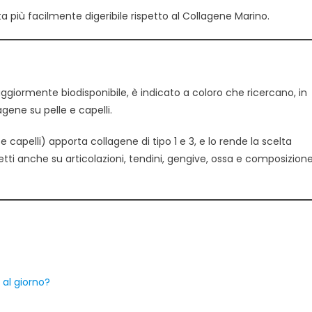
ta più facilmente digeribile rispetto al Collagene Marino.
ggiormente biodisponibile, è indicato a coloro che ricercano, in
agene su pelle e capelli.
 capelli) apporta collagene di tipo 1 e 3, e lo rende la scelta
fetti anche su articolazioni, tendini, gengive, ossa e composizion
al giorno?