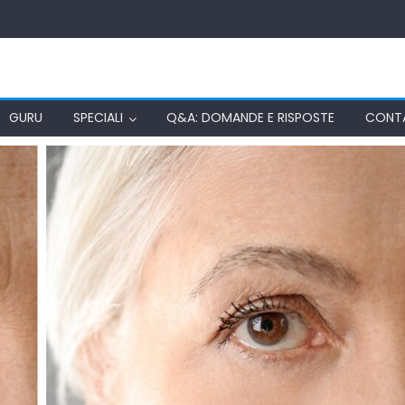
GURU
SPECIALI
Q&A: DOMANDE E RISPOSTE
CONT