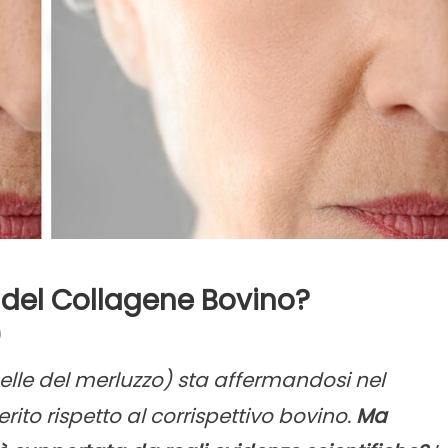
 del Collagene Bovino?
)
pelle del merluzzo) sta affermandosi nel
ito rispetto al corrispettivo bovino.
Ma