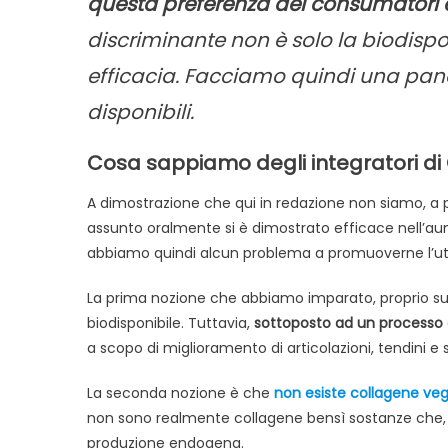
questa preferenza dei consumatori è
discriminante non è solo la biodispo
efficacia. Facciamo quindi una pano
disponibili.
Cosa sappiamo degli integratori di
A dimostrazione che qui in redazione non siamo, a pr
assunto oralmente si è dimostrato efficace nell’aum
abbiamo quindi alcun problema a promuoverne l’util
La prima nozione che abbiamo imparato, proprio su 
biodisponibile. Tuttavia,
sottoposto ad un processo di
a scopo di miglioramento di articolazioni, tendini e s
La seconda nozione è che
non esiste collagene veg
non sono realmente collagene bensì sostanze che, s
produzione endogena.