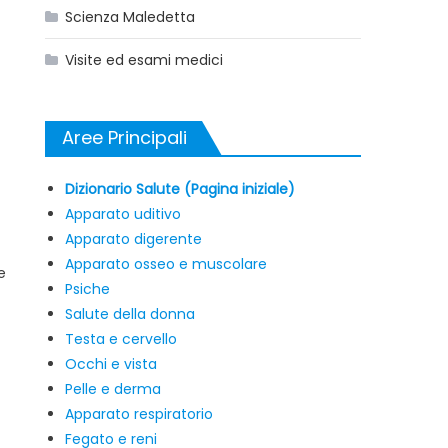
Scienza Maledetta
Visite ed esami medici
Aree Principali
Dizionario Salute (Pagina iniziale)
Apparato uditivo
Apparato digerente
Apparato osseo e muscolare
e
Psiche
Salute della donna
Testa e cervello
Occhi e vista
Pelle e derma
Apparato respiratorio
Fegato e reni