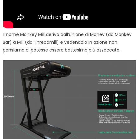
Il nome Monkey Mill deriva dall’unione di Money (da Monkey
Bar) a Mill (da Threadmill) e vedendolo in azione non
pensiamo ci potesse essere battesimo più azzeccato.