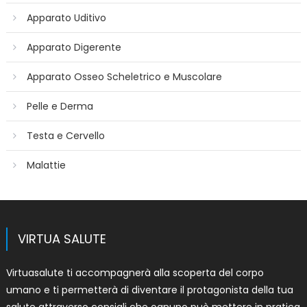
Apparato Uditivo
Apparato Digerente
Apparato Osseo Scheletrico e Muscolare
Pelle e Derma
Testa e Cervello
Malattie
VIRTUA SALUTE
Virtuasalute ti accompagnerà alla scoperta del corpo
umano e ti permetterà di diventare il protagonista della tua
salute attraverso consigli che ognuno può mettere in pratica