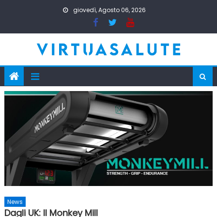
Skip
giovedì, Agosto 06, 2026
to
content
News
Dagli UK: Il Monkey Mill