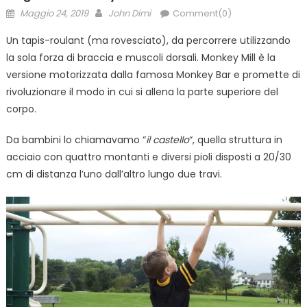
Posted
Author
Maggio 24, 2019
John Dimi
Comment(0)
on
Un tapis-roulant (ma rovesciato), da percorrere utilizzando
la sola forza di braccia e muscoli dorsali. Monkey Mill è la
versione motorizzata dalla famosa Monkey Bar e promette di
rivoluzionare il modo in cui si allena la parte superiore del
corpo.
Da bambini lo chiamavamo “
il castello
“, quella struttura in
acciaio con quattro montanti e diversi pioli disposti a 20/30
cm di distanza l’uno dall’altro lungo due travi.