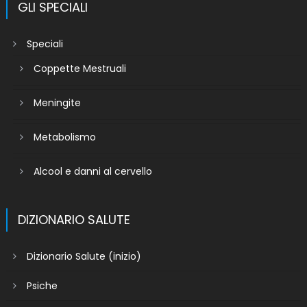
GLI SPECIALI
Speciali
Coppette Mestruali
Meningite
Metabolismo
Alcool e danni al cervello
DIZIONARIO SALUTE
Dizionario Salute (inizio)
Psiche