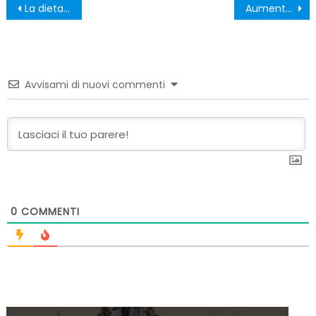
Navigazione
La dieta 5:2
Aumentare massa muscolare: i 6 integratori migliori, secondo la Scienza
articoli
Avvisami di nuovi commenti
0
COMMENTI