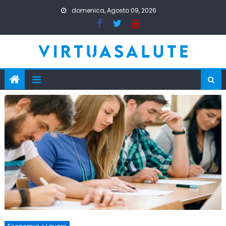
Skip
domenica, Agosto 09, 2026
to
content