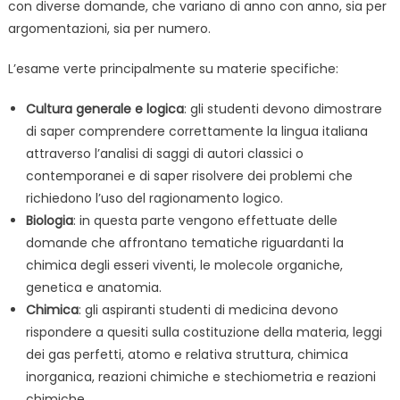
con diverse domande, che variano di anno con anno, sia per
argomentazioni, sia per numero.
L’esame verte principalmente su materie specifiche:
Cultura generale e logica
: gli studenti devono dimostrare
di saper comprendere correttamente la lingua italiana
attraverso l’analisi di saggi di autori classici o
contemporanei e di saper risolvere dei problemi che
richiedono l’uso del ragionamento logico.
Biologia
: in questa parte vengono effettuate delle
domande che affrontano tematiche riguardanti la
chimica degli esseri viventi, le molecole organiche,
genetica e anatomia.
Chimica
: gli aspiranti studenti di medicina devono
rispondere a quesiti sulla costituzione della materia, leggi
dei gas perfetti, atomo e relativa struttura, chimica
inorganica, reazioni chimiche e stechiometria e reazioni
chimiche.