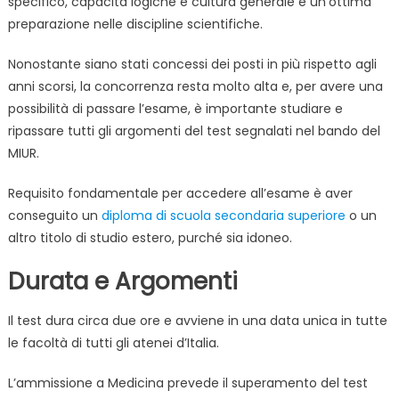
specifico, capacità logiche e cultura generale e un’ottima
preparazione nelle discipline scientifiche.
Nonostante siano stati concessi dei posti in più rispetto agli
anni scorsi, la concorrenza resta molto alta e, per avere una
possibilità di passare l’esame, è importante studiare e
ripassare tutti gli argomenti del test segnalati nel bando del
MIUR.
Requisito fondamentale per accedere all’esame è aver
conseguito un
diploma di scuola secondaria superiore
o un
altro titolo di studio estero, purché sia idoneo.
Durata e Argomenti
Il test dura circa due ore e avviene in una data unica in tutte
le facoltà di tutti gli atenei d’Italia.
L’ammissione a Medicina prevede il superamento del test